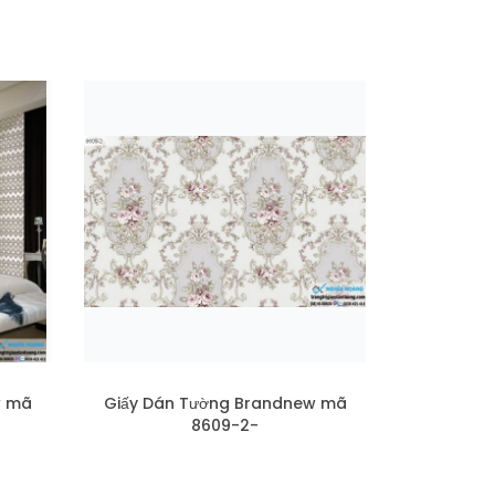
w mã
Giấy Dán Tường Brandnew mã
8609-2-