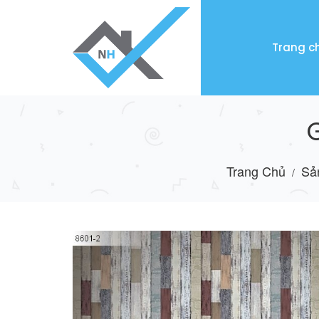
Trang c
Trang Chủ
Sả
/