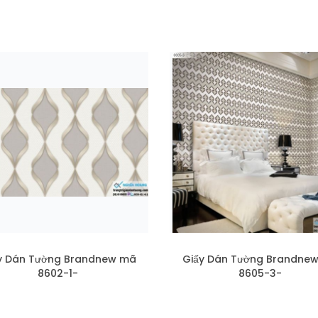
y Dán Tường Brandnew mã
Giấy Dán Tường Brandne
8602-1-
8605-3-