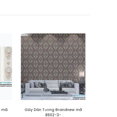
w mã
Giấy Dán Tường Brandnew mã
8602-3-