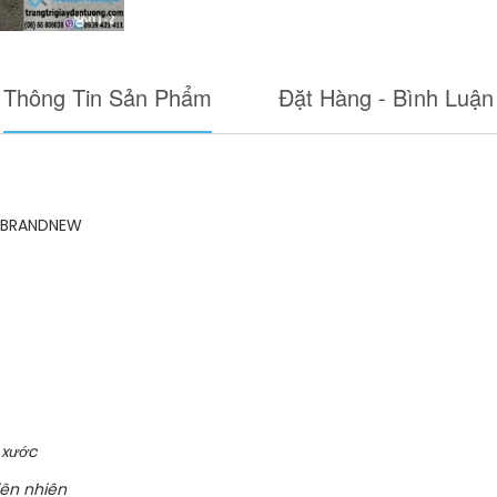
Thông Tin Sản Phẩm
Đặt Hàng - Bình Luận
 BRANDNEW
 xước
iên nhiên