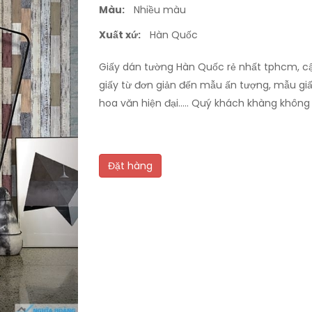
Màu:
Nhiều màu
Xuất xứ:
Hàn Quốc
Giấy dán tường Hàn Quốc rẻ nhất tphcm, cậ
giấy từ đơn giản đến mẫu ấn tượng, mẫu giấ
hoa văn hiện đại..... Quý khách khàng khôn
Đặt hàng