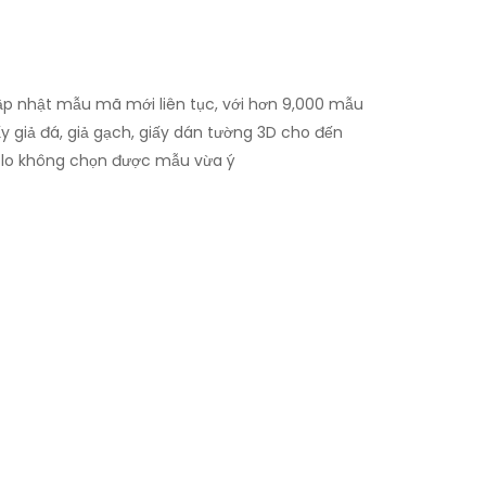
p nhật mẫu mã mới liên tục, với hơn 9,000 mẫu
y giả đá, giả gạch, giấy dán tường 3D cho đến
g lo không chọn được mẫu vừa ý