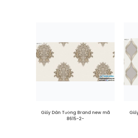
Giấy Dán Tường Brand new mã
Giấ
8615-2-