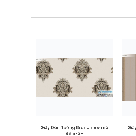
Giấy Dán Tường Brand new mã
Giấ
8615-3-