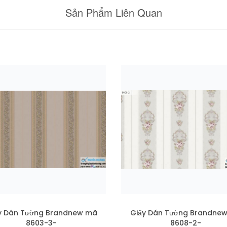
Sản Phẩm Liên Quan
y Dán Tường Brandnew mã
Giấy Dán Tường Brandne
8603-3-
8608-2-