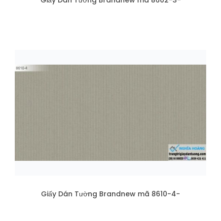
Giấy Dán Tường Brandnew mã 8602-3-
Giấy Dán Tường Brandnew mã 8610-4-