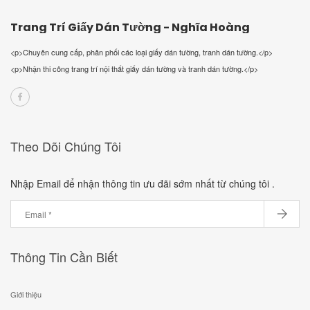
Trang Trí Giấy Dán Tường - Nghĩa Hoàng
<p>Chuyên cung cấp, phân phối các loại giấy dán tường, tranh dán tường.</p>
<p>Nhận thi công trang trí nội thất giấy dán tường và tranh dán tường.</p>
Theo Dõi Chúng Tôi
Nhập Email để nhận thông tin ưu đãi sớm nhất từ chúng tôi .
Thông Tin Cần Biết
Giới thiệu