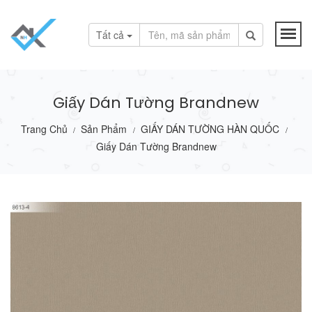
Tất cả
Giấy Dán Tường Brandnew
Trang Chủ
Sản Phẩm
GIẤY DÁN TƯỜNG HÀN QUỐC
/
/
/
Giấy Dán Tường Brandnew