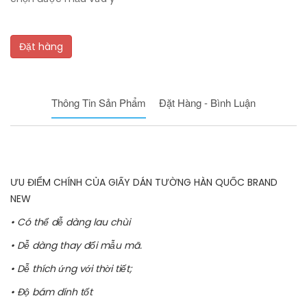
Đặt hàng
Thông Tin Sản Phẩm
Đặt Hàng - Bình Luận
ƯU ĐIỂM CHÍNH CỦA GIẤY DÁN TƯỜNG HÀN QUỐC BRAND
NEW
• Có thể dễ dàng lau chùi
• Dễ dàng thay đổi mẫu mã.
• Dễ thích ứng với thời tiết;
• Độ bám dính tốt