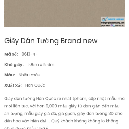
Giấy Dán Tường Brand new
Mã số:
8613-4-
Khổ giấy:
1.06m x 15.6m
Màu:
Nhiều màu
Xuất xứ:
Hàn Quốc
Giấy dán tường Hàn Quốc rẻ nhất tphcm, cập nhật mẫu mã
mới liên tục, với hơn 9,000 mẫu giấy từ đơn giản đến mẫu
ấn tượng, mẫu giấy giả đá, giả gạch, giấy dán tường 3D cho
đến hoa văn hiện đại..... Quý khách khàng không lo không
chọn được mẫu vừa ý