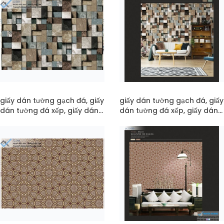
giấy dán tường gạch đá, giấy
giấy dán tường gạch đá, giấy
dán tường đá xếp, giấy dán
dán tường đá xếp, giấy dán
tường đá 3d mã 22-091
tường đá 3d mã pc22-091