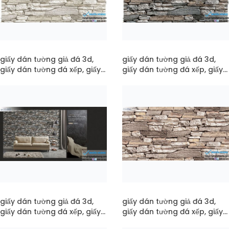
giấy dán tường giả đá 3d,
giấy dán tường giả đá 3d,
giấy dán tường đá xếp, giấy
giấy dán tường đá xếp, giấy
dán tường đá xưa mã 22-
dán tường đá xưa mã 22-
056
055
giấy dán tường giả đá 3d,
giấy dán tường giả đá 3d,
giấy dán tường đá xếp, giấy
giấy dán tường đá xếp, giấy
dán tường đá xưa mã pc22-
dán tường đá xưa mã 22-