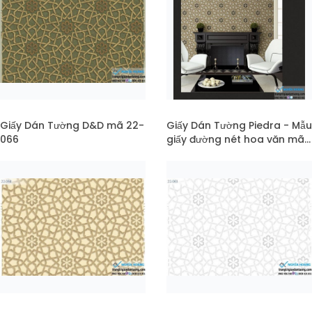
Giấy Dán Tường D&D mã 22-
Giấy Dán Tường Piedra - Mẫu
066
giấy đường nét hoa văn mã
pc22-065