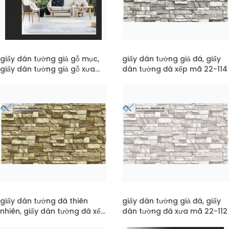
giấy dán tường giả gỗ mục,
giấy dán tường giả đá, giấy
giấy dán tường giả gỗ xưa
dán tường đá xếp mã 22-114
mã pc22-121
giấy dán tường đá thiên
giấy dán tường giả đá, giấy
nhiên, giấy dán tường đá xếp
dán tường đá xưa mã 22-112
chồng mã 22-113