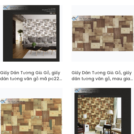
dan tuong go mã 22-134
miếng mã 22-133
Giấy Dán Tường Giả Gỗ, giấy
Giấy Dán Tường Giả Gỗ, giấy
dán tường vân gỗ mã pc22-
dán tường vân gỗ, mau giay
133
gia go mã 22-132