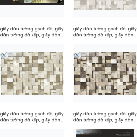
giấy dán tường gạch đá, giấy
giấy dán tường gạch đá, giấy
dán tường đá xếp, giấy dán
dán tường đá xếp, giấy dán
tường đá 3d mã pc22-095
tường đá 3d mã 22-094
giấy dán tường gạch đá, giấy
giấy dán tường gạch đá, giấy
dán tường đá xếp, giấy dán
dán tường đá xếp, giấy dán
tường đá 3d mã 22-093
tường đá 3d mã 22-092