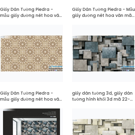
Giấy Dán Tường Piedra -
Giấy Dán Tường Piedra - Mẫu
mẫu giấy đường nét hoa văn
giấy đường nét hoa văn mã
mã 22-033
22-032
Giấy Dán Tường Piedra -
giấy dán tường 3d, giấy dán
mẫu giấy đường nét hoa văn
tường hình khối 3d mã 22-
mã 22-031
026