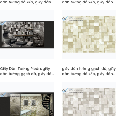
dán tường đá xếp, giấy dán
dán tường đá xếp, giấy dán
tường đá 3d mã pc22-101
tường đá 3d mã 22-096
Giấy Dán Tường Piedragiấy
giấy dán tường gạch đá, giấy
dán tường gạch đá, giấy dán
dán tường đá xếp, giấy dán
tường đá xếp, giấy dán
tường đá 3d mã 22-095
tường đá 3d mã pc22-096