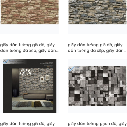
giấy dán tường giả đá, giấy
giấy dán tường giả đá, giấy
dán tường đá xếp, giấy dán
dán tường đá xếp, giấy dán
tường đá 3d mã 22-102
tường đá 3d mã 22-101
giấy dán tường giả đá, giấy
giấy dán tường gạch đá, giấy