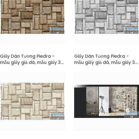
Giấy Dán Tường Piedra -
Giấy Dán Tường Piedra -
mẫu giấy giả đá, mẫu giấy 3d,
mẫu giấy giả đá, mẫu giấy 3d,
đá xếp vuông mã 22-014
đá xếp vuông mã 22-013