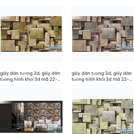
024
pc22-024
giấy dán tường 3d, giấy dán
giấy dán tường 3d, giấy dán
tường hình khối 3d mã 22-
tường hình khối 3d mã 22-
023
022