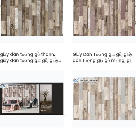
giấy dán tường gỗ thanh,
Giấy Dán Tường giả gỗ, giấy
giấy dán tường giả gỗ, giấy
dán tường giả gỗ miếng, giay
giả gỗ miếng mã 22-125
dan tuong go mã 22-124