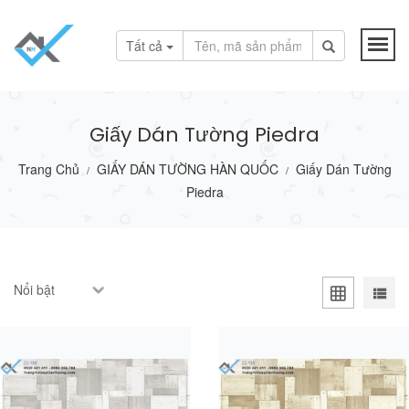
Tất cả
Giấy Dán Tường Piedra
Trang Chủ
GIẤY DÁN TƯỜNG HÀN QUỐC
Giấy Dán Tường
/
/
Piedra