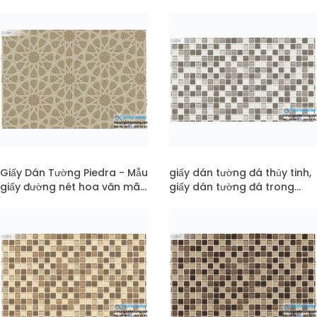
pc22-083
Giấy Dán Tường Piedra - Mẫu
giấy dán tường đá thủy tinh,
giấy đường nét hoa văn mã
giấy dán tường đá trong
22-081
suốt mã 22-074