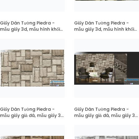
Giấy Dán Tường Piedra -
Giấy Dán Tường Piedra -
mẫu giấy 3d, mẫu hình khối
mẫu giấy 3d, mẫu hình khối
3d, mẫu hình khối mã pc22-
3d, mẫu hình khối mã 22-021
022
Giấy Dán Tường Piedra -
Giấy Dán Tường Piedra -
mẫu giấy giả đá, mẫu giấy 3d,
mẫu giấy giả đá, mẫu giấy 3d,
đá xếp vuông mã 22-015
đá xếp vuông mã pc22-015