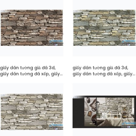
055
054
giấy dán tường giả đá 3d,
giấy dán tường giả đá 3d,
giấy dán tường đá xếp, giấy
giấy dán tường đá xếp, giấy
dán tường đá xưa mã 22-
dán tường đá xưa mã 22-
053
052