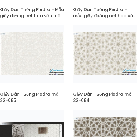
Giấy Dán Tường Piedra - Mẫu
Giấy Dán Tường Piedra -
giấy đường nét hoa văn mã
mẫu giấy đường nét hoa văn
22-086
mã pc22-086
Giấy Dán Tường Piedra mã
Giấy Dán Tường Piedra mã
22-085
22-084