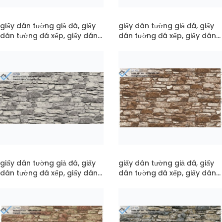
giấy dán tường giả đá, giấy
giấy dán tường giả đá, giấy
dán tường đá xếp, giấy dán
dán tường đá xếp, giấy dán
tường đá 3d mã 22-106
tường đá 3d mã 22-105
giấy dán tường giả đá, giấy
giấy dán tường giả đá, giấy
dán tường đá xếp, giấy dán
dán tường đá xếp, giấy dán
tường đá 3d mã 22-104
tường đá 3d mã 22-103