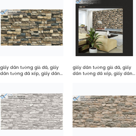
giấy dán tường giả đá, giấy
giấy dán tường giả đá, giấy
dán tường đá xếp, giấy dán
dán tường đá xếp, giấy dán
tường đá 3d mã 22-111
tường đá 3d mã pc22-111