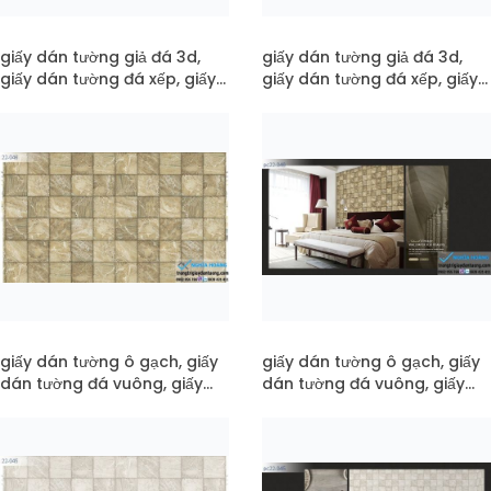
giấy dán tường giả đá 3d,
giấy dán tường giả đá 3d,
giấy dán tường đá xếp, giấy
giấy dán tường đá xếp, giấy
dán tường đá xưa mã 22-
dán tường đá xưa mã pc22-
051
05
giấy dán tường ô gạch, giấy
giấy dán tường ô gạch, giấy
dán tường đá vuông, giấy
dán tường đá vuông, giấy
dán tường vân đá mã 22-
dán tường vân đá mã pc22-
046
046