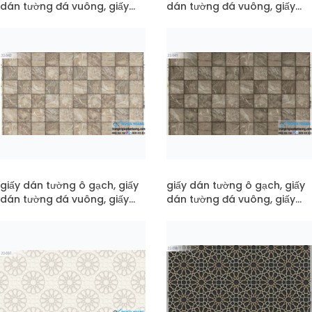
dán tường đá vuông, giấy
dán tường đá vuông, giấy
dán tường vân đá mã 22-
dán tường vân đá mã 22-
044
043
giấy dán tường ô gạch, giấy
giấy dán tường ô gạch, giấy
dán tường đá vuông, giấy
dán tường đá vuông, giấy
dán tường vân đá mã 22-
dán tường vân đá mã 22-
042
041