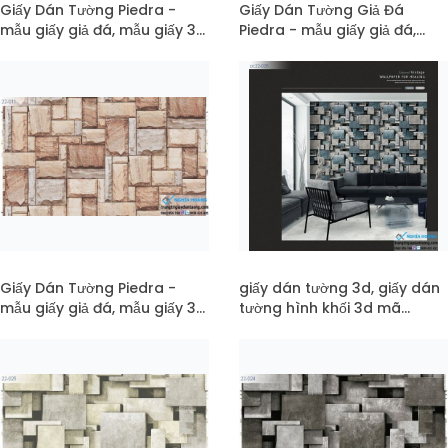
Giấy Dán Tường Piedra -
Giấy Dán Tường Giả Đá
mẫu giấy giả đá, mẫu giấy 3d,
Piedra - mẫu giấy giả đá,
đá xếp vuông mã 22-012
mẫu giấy đá xếp mã pc22-
012
Giấy Dán Tường Piedra -
giấy dán tường 3d, giấy dán
mẫu giấy giả đá, mẫu giấy 3d,
tường hình khối 3d mã
đá xếp vuông mã 22-011
pc22-026