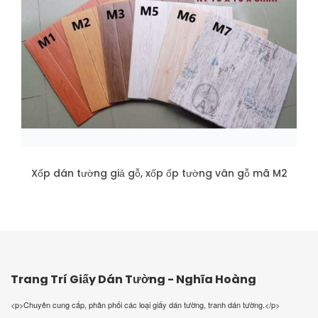
Xốp dán tường giả gỗ, xốp ốp tường vân gỗ mã M2
Trang Trí Giấy Dán Tường - Nghĩa Hoàng
<p>Chuyên cung cấp, phân phối các loại giấy dán tường, tranh dán tường.</p>