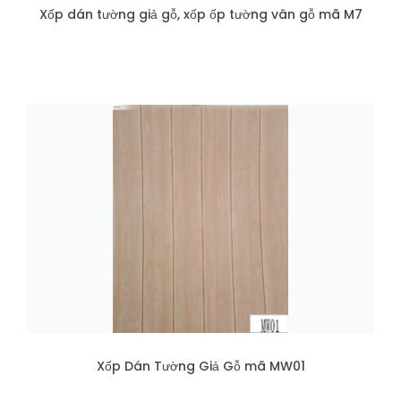
Xốp dán tường giả gỗ, xốp ốp tường vân gỗ mã M7
Xốp Dán Tường Giả Gỗ mã MW01