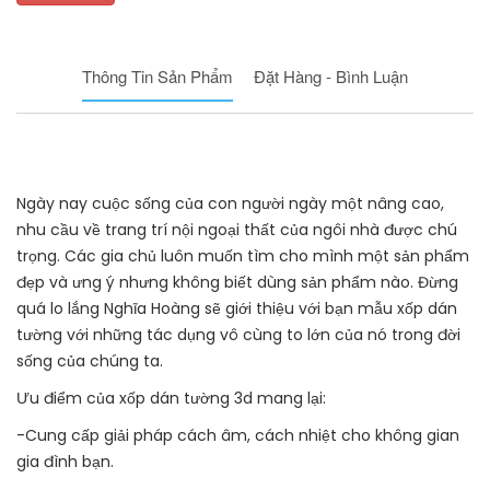
Thông Tin Sản Phẩm
Đặt Hàng - Bình Luận
Ngày nay cuộc sống của con người ngày một nâng cao,
nhu cầu về trang trí nội ngoại thất của ngôi nhà được chú
trọng. Các gia chủ luôn muốn tìm cho mình một sản phẩm
đẹp và ưng ý nhưng không biết dùng sản phẩm nào. Đừng
quá lo lắng Nghĩa Hoàng sẽ giới thiệu với bạn mẫu xốp dán
tường với những tác dụng vô cùng to lớn của nó trong đời
sống của chúng ta.
Ưu điểm của xốp dán tường 3d mang lại:
-Cung cấp giải pháp cách âm, cách nhiệt cho không gian
gia đình bạn.