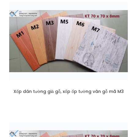
Xốp dán tường giả gỗ, xốp ốp tường vân gỗ mã M3