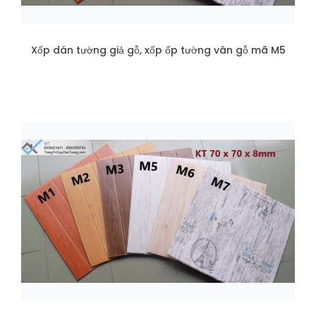
Xốp dán tường giả gỗ, xốp ốp tường vân gỗ mã M5