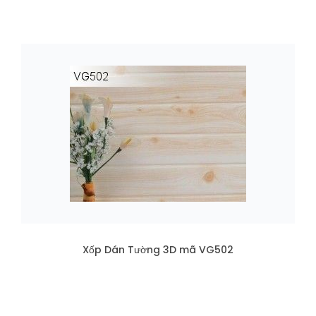
Xốp Dán Tường 3D mã VG502