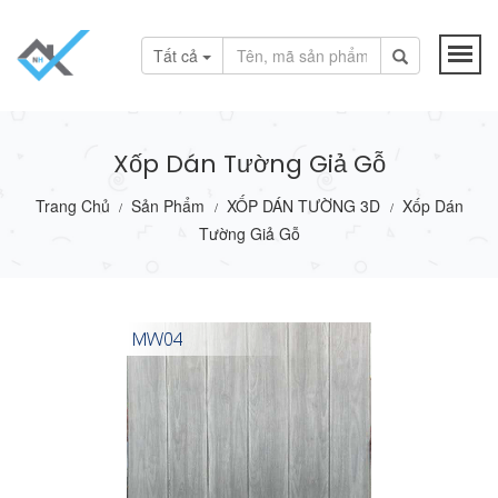
Tất cả
Xốp Dán Tường Giả Gỗ
Trang Chủ
Sản Phẩm
XỐP DÁN TƯỜNG 3D
Xốp Dán
/
/
/
Tường Giả Gỗ