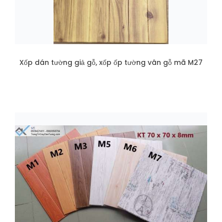
Xốp dán tường giả gỗ, xốp ốp tường vân gỗ mã M27