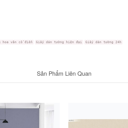
g hoa văn cổ điển
Giấy dán tường hiện đại
Giấy dán tường 24h
Sản Phẩm Liên Quan