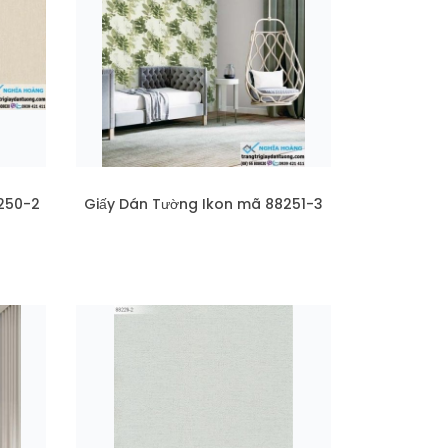
250-2
Giấy Dán Tường Ikon mã 88251-3