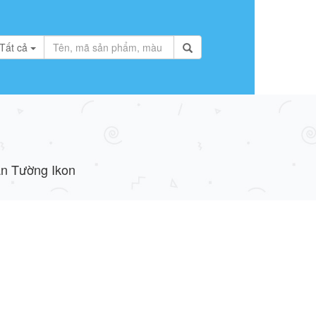
Tất cả
n Tường Ikon