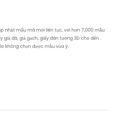
p nhật mẫu mã mới liên tục, với hơn 7,000 mẫu
y giả đá, giả gạch, giấy dán tường 3D cho đến
g lo không chọn được mẫu vừa ý.