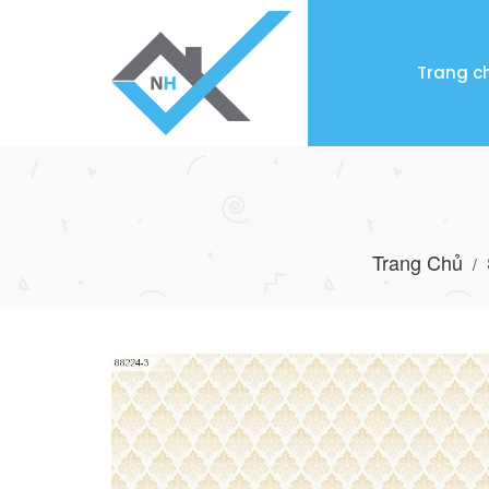
Trang c
Trang Chủ
/