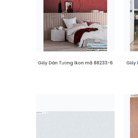
Giấy Dán Tường Ikon mã 88233-6
Giấy