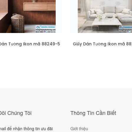
 Dán Tường Ikon mã 88249-5
Giấy Dán Tường Ikon mã 88
õi Chúng Tôi
Thông Tin Cần Biết
il để nhận thông tin ưu đãi
Giới thiệu