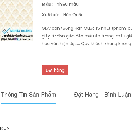
Màu:
nhiều màu
Xuất xứ:
Hàn Quốc
Giấy dán tường Hàn Quốc rẻ nhất tphcm, cậ
giấy từ đơn giản đến mẫu ấn tượng, mẫu giấ
hoa văn hiện đại..... Quý khách khàng khôn
Đặt hàng
Thông Tin Sản Phẩm
Đặt Hàng - Bình Luận
IKON