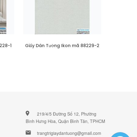
228-1
Giấy Dán Tường Ikon mã 88229-2
219/4/5 Đường Số 12, Phường
Bình Hưng Hòa, Quận Bình Tân, TPHCM
trangtrigiaydantuong@gmail.com