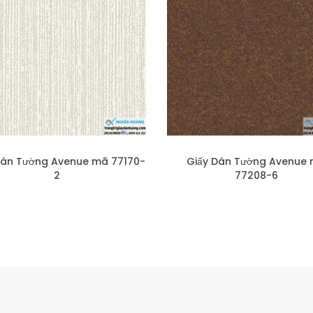
Dán Tường Avenue mã 77170-
Giấy Dán Tường Avenue
2
77208-6