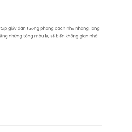
 tập giấy dán tường phong cách nhẹ nhàng, lãng
ằng những tông màu lạ, sẽ biến không gian nhà