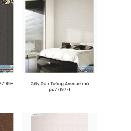
77189-
Giấy Dán Tường Avenue mã
pc77197-1