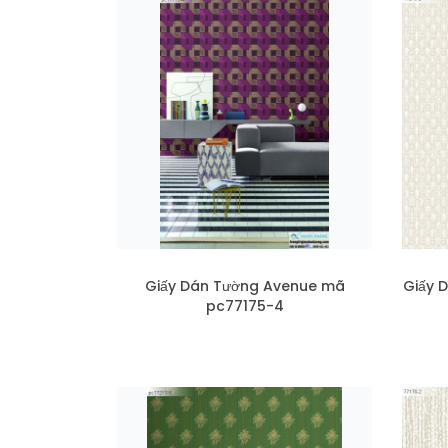
Giấy Dán Tường Avenue mã
Giấy 
pc77175-4