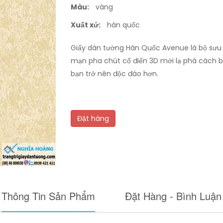
Màu:
vàng
Xuất xứ:
hàn quốc
Giấy dán tường Hàn Quốc Avenue là bộ sưu
mạn pha chút cổ điển 3D mới lạ phá cách b
bạn trở nên độc đáo hơn.
Đặt hàng
Thông Tin Sản Phẩm
Đặt Hàng - Bình Luận