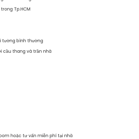
n trong Tp.HCM
ới tường bình thường
ới cầu thang và trần nhà
room hoặc tư vấn miễn phí tại nhà