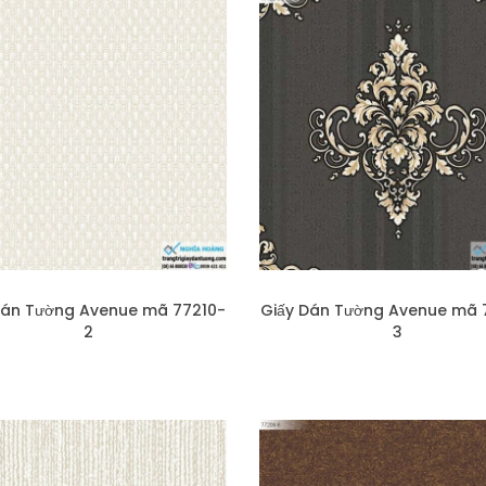
Dán Tường Avenue mã 77210-
Giấy Dán Tường Avenue mã 
2
3