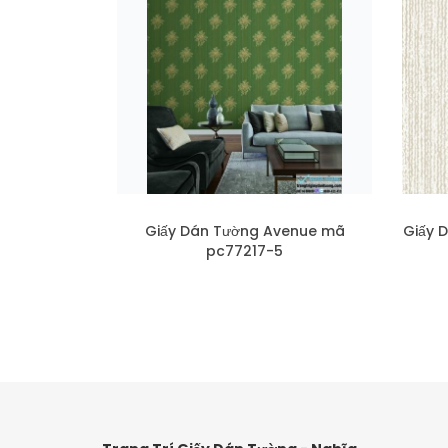
Giấy Dán Tường Avenue mã
Giấy 
pc77217-5