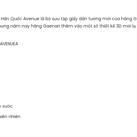
ng Hàn Quốc Avenue là bộ sưu tập giấy dán tường mới của hãng 
ưng năm nay hãng Gaenari thêm vào một số thiết kế 3D mới lạ
 AVENUEA
y xước
hiên nhiên