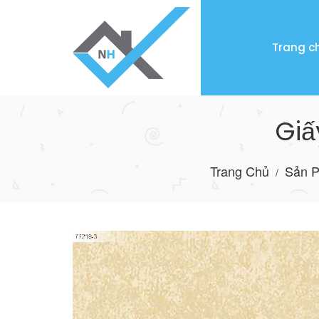
Trang c
Giấ
Trang Chủ
Sản 
/