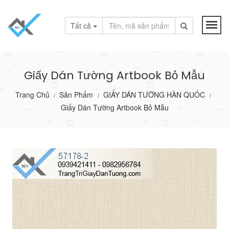
Tất cả
Giấy Dán Tường Artbook Bỏ Mẫu
Trang Chủ
Sản Phẩm
GIẤY DÁN TƯỜNG HÀN QUỐC
/
/
/
Giấy Dán Tường Artbook Bỏ Mẫu