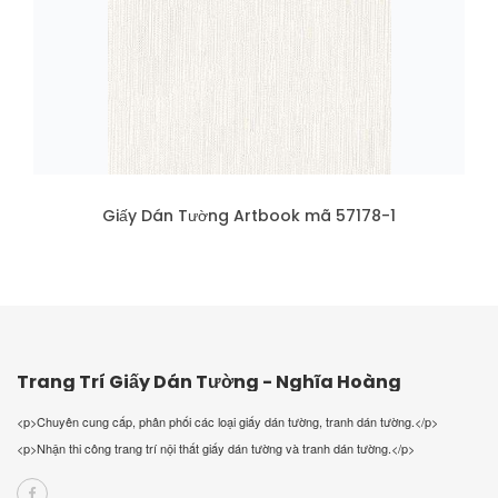
Giấy Dán Tường Artbook mã 57178-1
Trang Trí Giấy Dán Tường - Nghĩa Hoàng
<p>Chuyên cung cấp, phân phối các loại giấy dán tường, tranh dán tường.</p>
<p>Nhận thi công trang trí nội thất giấy dán tường và tranh dán tường.</p>