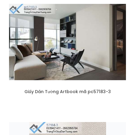
Giấy Dán Tường Artbook mã pc57183-3