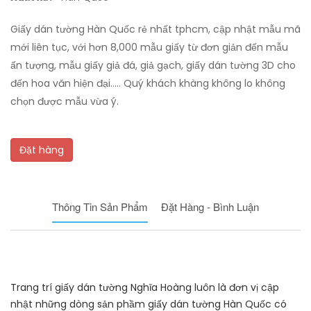
Giấy dán tường Hàn Quốc rẻ nhất tphcm, cập nhật mẫu mã
mới liên tục, với hơn 8,000 mẫu giấy từ đơn giản đến mẫu
ấn tượng, mẫu giấy giả đá, giả gạch, giấy dán tường 3D cho
đến hoa văn hiện đại..... Quý khách khàng không lo không
chọn được mẫu vừa ý.
Đặt hàng
Thông Tin Sản Phẩm
Đặt Hàng - Bình Luận
Trang trí giấy dán tường Nghĩa Hoàng luôn là đơn vị cập
nhật những dòng sản phầm giấy dán tường Hàn Quốc có