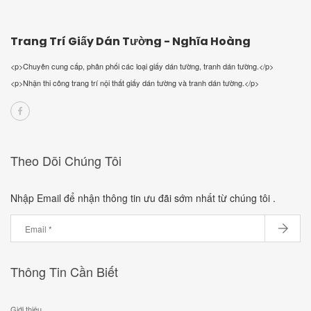
Trang Trí Giấy Dán Tường - Nghĩa Hoàng
<p>Chuyên cung cấp, phân phối các loại giấy dán tường, tranh dán tường.</p>
<p>Nhận thi công trang trí nội thất giấy dán tường và tranh dán tường.</p>
Theo Dõi Chúng Tôi
Nhập Email để nhận thông tin ưu đãi sớm nhất từ chúng tôi .
Thông Tin Cần Biết
Giới thiệu