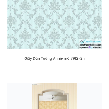
Giấy Dán Tường Annie mã 7912-2h