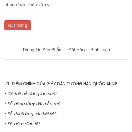
chọn được mẫu vừa ý.
Đặt hàng
Thông Tin Sản Phẩm
Đặt Hàng - Bình Luận
ƯU ĐIỂM CHÍNH CỦA GIẤY DÁN TƯỜNG HÀN QUỐC ANNIE
• Có thể dễ dàng lau chùi
• Dễ dàng thay đổi mẫu mã.
• Dễ thích ứng với thời tiết;
• Độ bám dính tốt