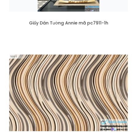
Giấy Dán Tường Annie mã pc7911-1h