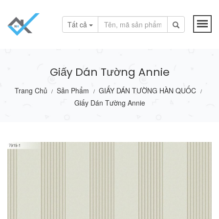
Tất cả
Giấy Dán Tường Annie
Trang Chủ
Sản Phẩm
GIẤY DÁN TƯỜNG HÀN QUỐC
/
/
/
Giấy Dán Tường Annie