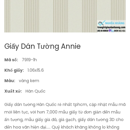
Giấy Dán Tường Annie
Mã số:
7919-1h
Khổ giấy:
1.06x15.6
Màu:
vàng kem
Xuất xứ:
Hàn Quốc
Giấy dán tường Hàn Quốc rẻ nhất tphcm, cập nhật mẫu mã
mới liên tục, với hơn 7,000 mẫu giấy từ đơn giản đến mẫu
ấn tượng, mẫu giấy giả đá, giả gạch, giấy dán tường 3D cho
đến hoa văn hiện đại..... Quý khách khàng không lo không