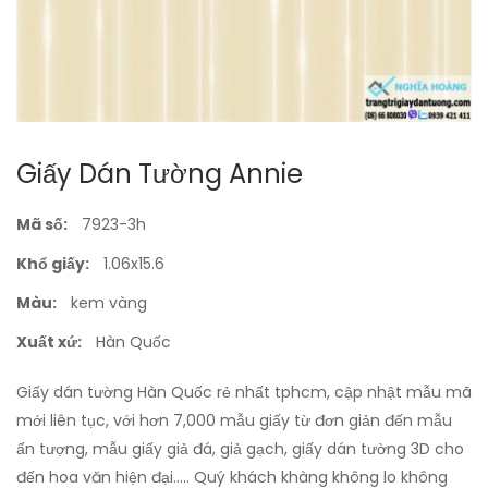
Giấy Dán Tường Annie
Mã số:
7923-3h
Khổ giấy:
1.06x15.6
Màu:
kem vàng
Xuất xứ:
Hàn Quốc
Giấy dán tường Hàn Quốc rẻ nhất tphcm, cập nhật mẫu mã
mới liên tục, với hơn 7,000 mẫu giấy từ đơn giản đến mẫu
ấn tượng, mẫu giấy giả đá, giả gạch, giấy dán tường 3D cho
đến hoa văn hiện đại..... Quý khách khàng không lo không