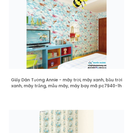
Giấy Dán Tường Annie - mây trời, mây xanh, bầu trời
xanh, mây trắng, mẫu mây, máy bay mã pc7940-1h