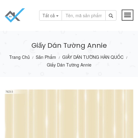
Tất cả
Giấy Dán Tường Annie
Trang Chủ
Sản Phẩm
GIẤY DÁN TƯỜNG HÀN QUỐC
/
/
/
Giấy Dán Tường Annie