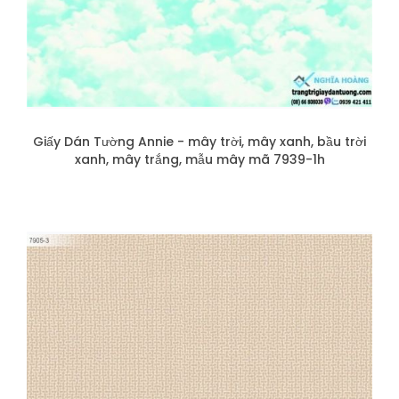
Giấy Dán Tường Annie - mây trời, mây xanh, bầu trời
xanh, mây trắng, mẫu mây mã 7939-1h