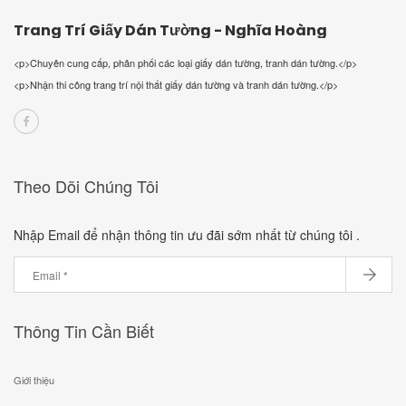
Trang Trí Giấy Dán Tường - Nghĩa Hoàng
<p>Chuyên cung cấp, phân phối các loại giấy dán tường, tranh dán tường.</p>
<p>Nhận thi công trang trí nội thất giấy dán tường và tranh dán tường.</p>
Theo Dõi Chúng Tôi
Nhập Email để nhận thông tin ưu đãi sớm nhất từ chúng tôi .
Thông Tin Cần Biết
Giới thiệu