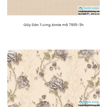
Giấy Dán Tường Annie mã 7905-3h