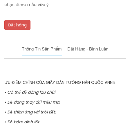
chọn được mẫu vừa ý.
Đặt hàng
Thông Tin Sản Phẩm
Đặt Hàng - Bình Luận
ƯU ĐIỂM CHÍNH CỦA GIẤY DÁN TƯỜNG HÀN QUỐC ANNIE
• Có thể dễ dàng lau chùi
• Dễ dàng thay đổi mẫu mã.
• Dễ thích ứng với thời tiết;
• Độ bám dính tốt